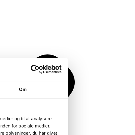
Om
 medier og til at analysere
nden for sociale medier,
e oplysninger, du har givet