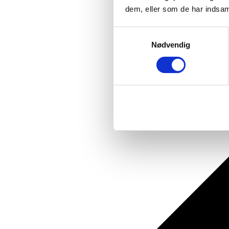
dem, eller som de har indsaml
Samtykkevalg
Nødvendig