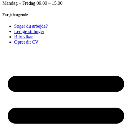
Mandag – Fredag 09.00 – 15.00
For jobsøgende
Søger du arbejde?
Ledige stillinger
Bliv vikar
Opret dit CV