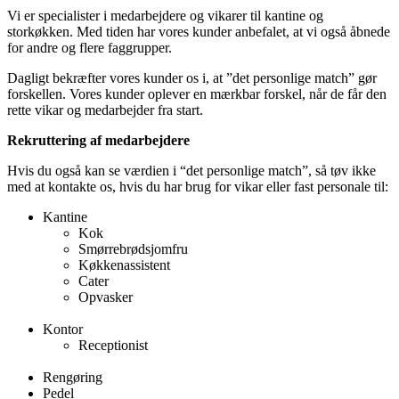
Vi er specialister i medarbejdere og vikarer til kantine og
storkøkken. Med tiden har vores kunder anbefalet, at vi også åbnede
for andre og flere faggrupper.
Dagligt bekræfter vores kunder os i, at ”det personlige match” gør
forskellen. Vores kunder oplever en mærkbar forskel, når de får den
rette vikar og medarbejder fra start.
Rekruttering af medarbejdere
Hvis du også kan se værdien i “det personlige match”, så tøv ikke
med at kontakte os, hvis du har brug for vikar eller fast personale til:
Kantine
Kok
Smørrebrødsjomfru
Køkkenassistent
Cater
Opvasker
Kontor
Receptionist
Rengøring
Pedel