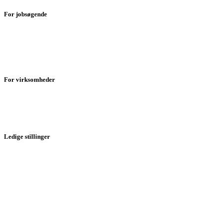
For jobsøgende
Søger du arbejde?
Ledige stillinger
Bliv vikar
Opret dit CV
For virksomheder
Vikarløsninger
Rekruttering
Try & Hire
Ledige stillinger
Kokke vikar
Køkkenassistent job
Køkkenmedhjælper job
Smørrebrødsjomfru job
Opvasker job
Cater job
Ufaglært køkkenvikar job
Rengøring job