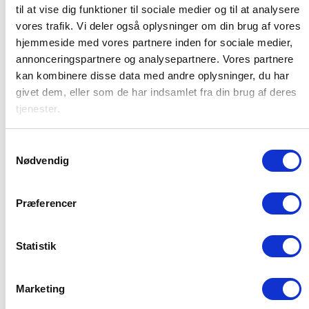
til at vise dig funktioner til sociale medier og til at analysere
vores trafik. Vi deler også oplysninger om din brug af vores
hjemmeside med vores partnere inden for sociale medier,
annonceringspartnere og analysepartnere. Vores partnere
kan kombinere disse data med andre oplysninger, du har
givet dem, eller som de har indsamlet fra din brug af deres
tjenester.
Søger du arbejde?
Ledige stillinger
Bliv vikar
Samtykkevalg
Opret dit CV
Nødvendig
For virksomheder
Præferencer
Vikarløsninger
Rekruttering
Try & Hire
Statistik
Marketing