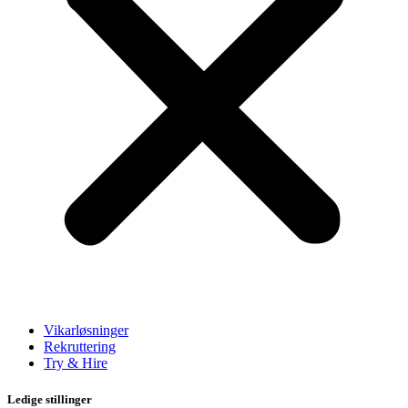
Vikarløsninger
Rekruttering
Try & Hire
Ledige stillinger