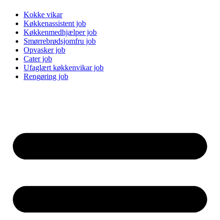
Kokke vikar
Køkkenassistent job
Køkkenmedhjælper job
Smørrebrødsjomfru job
Opvasker job
Cater job
Ufaglært køkkenvikar job
Rengøring job