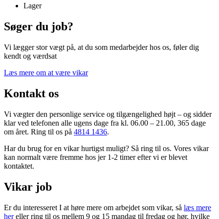
Lager
Søger du job?
Vi lægger stor vægt på, at du som medarbejder hos os, føler dig
kendt og værdsat
Læs mere om at være vikar
Kontakt os
Vi vægter den personlige service og tilgængelighed højt – og sidder
klar ved telefonen alle ugens dage fra kl. 06.00 – 21.00, 365 dage
om året.
Ring til os på
4814 1436
.
Har du brug for en vikar hurtigst muligt? Så ring til os. Vores vikar
kan normalt være fremme hos jer 1-2 timer efter vi er blevet
kontaktet.
Vikar job
Er du interesseret I at høre mere om arbejdet som vikar, så
læs mere
her
eller ring til os mellem 9 og 15 mandag til fredag og hør, hvilke