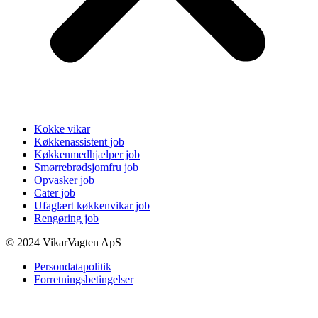
Kokke vikar
Køkkenassistent job
Køkkenmedhjælper job
Smørrebrødsjomfru job
Opvasker job
Cater job
Ufaglært køkkenvikar job
Rengøring job
© 2024 VikarVagten ApS
Persondatapolitik
Forretningsbetingelser