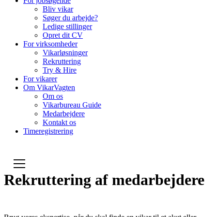
For jobsøgende
Bliv vikar
Søger du arbejde?
Ledige stillinger
Opret dit CV
For virksomheder
Vikarløsninger
Rekruttering
Try & Hire
For vikarer
Om VikarVagten
Om os
Vikarbureau Guide
Medarbejdere
Kontakt os
Timeregistrering
Rekruttering af medarbejdere